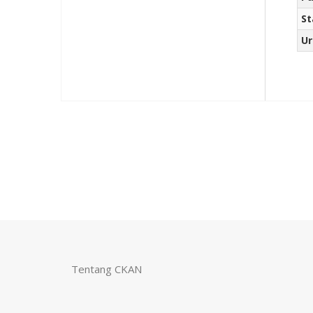
St
Ur
Tentang CKAN