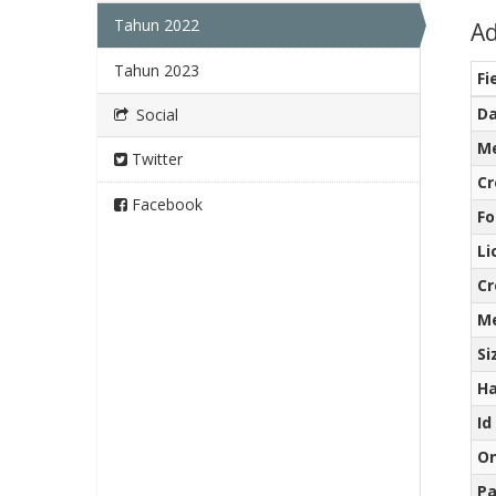
Tahun 2022
Ad
Tahun 2023
Fi
Da
Social
Me
Twitter
Cr
Facebook
F
Li
Cr
Me
Si
Ha
Id
O
Pa